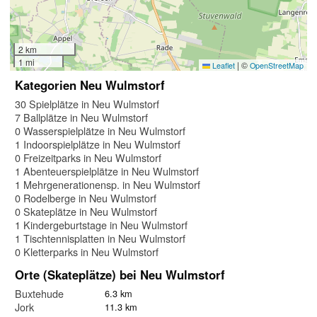
2 km
1 mi
|
©
Leaflet
OpenStreetMap
Kategorien Neu Wulmstorf
30 Spielplätze in Neu Wulmstorf
7 Ballplätze in Neu Wulmstorf
0 Wasserspielplätze in Neu Wulmstorf
1 Indoorspielplätze in Neu Wulmstorf
0 Freizeitparks in Neu Wulmstorf
1 Abenteuerspielplätze in Neu Wulmstorf
1 Mehrgenerationensp. in Neu Wulmstorf
0 Rodelberge in Neu Wulmstorf
0 Skateplätze in Neu Wulmstorf
1 Kindergeburtstage in Neu Wulmstorf
1 Tischtennisplatten in Neu Wulmstorf
0 Kletterparks in Neu Wulmstorf
Orte (Skateplätze) bei Neu Wulmstorf
Buxtehude
6.3 km
Jork
11.3 km