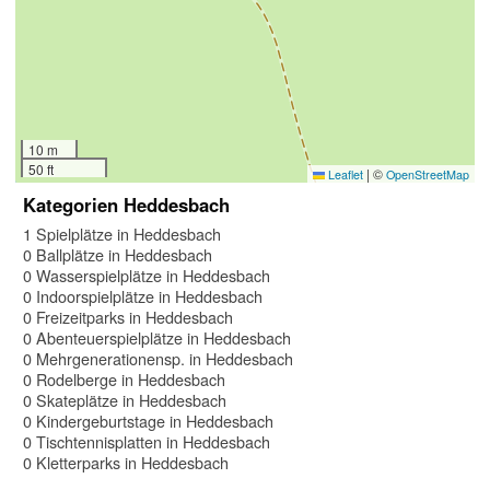
10 m
50 ft
|
©
Leaflet
OpenStreetMap
Kategorien Heddesbach
1 Spielplätze in Heddesbach
0 Ballplätze in Heddesbach
0 Wasserspielplätze in Heddesbach
0 Indoorspielplätze in Heddesbach
0 Freizeitparks in Heddesbach
0 Abenteuerspielplätze in Heddesbach
0 Mehrgenerationensp. in Heddesbach
0 Rodelberge in Heddesbach
0 Skateplätze in Heddesbach
0 Kindergeburtstage in Heddesbach
0 Tischtennisplatten in Heddesbach
0 Kletterparks in Heddesbach