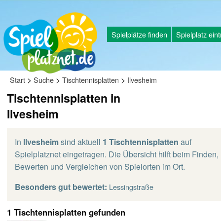
Spielplätze finden
Spielplatz ein
>
>
>
Start
Suche
Tischtennisplatten
Ilvesheim
Tischtennisplatten in
Ilvesheim
In
Ilvesheim
sind aktuell
1 Tischtennisplatten
auf
Spielplatznet eingetragen. Die Übersicht hilft beim Finden,
Bewerten und Vergleichen von Spielorten im Ort.
Besonders gut bewertet:
Lessingstraße
1 Tischtennisplatten gefunden