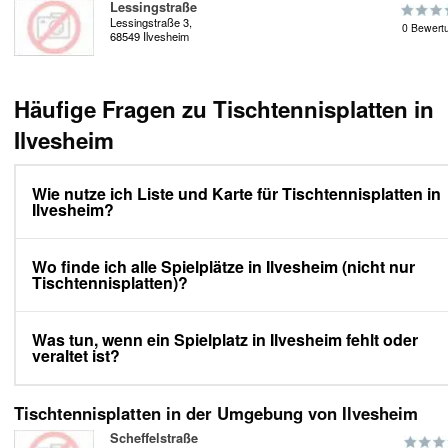
Lessingstraße
Lessingstraße 3,
0 Bewert
68549 Ilvesheim
Häufige Fragen zu Tischtennisplatten in
Ilvesheim
Wie nutze ich Liste und Karte für Tischtennisplatten in
Ilvesheim?
Wo finde ich alle Spielplätze in Ilvesheim (nicht nur
Tischtennisplatten)?
Was tun, wenn ein Spielplatz in Ilvesheim fehlt oder
veraltet ist?
Tischtennisplatten in der Umgebung von Ilvesheim
Scheffelstraße