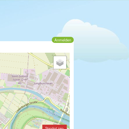
Anmelden
Standort zen-