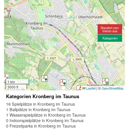
Standort zen-
trieren aus
Kategorien
1 km
3000 ft
|
©
Leaflet
OpenStreetMap
Kategorien Kronberg im Taunus
16 Spielplätze in Kronberg im Taunus
1 Ballplätze in Kronberg im Taunus
1 Wasserspielplätze in Kronberg im Taunus
0 Indoorspielplätze in Kronberg im Taunus
0 Freizeitparks in Kronberg im Taunus