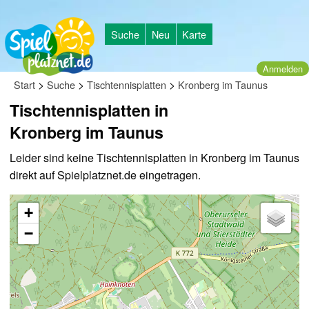
Suche
Neu
Karte
Anmelden
>
>
>
Start
Suche
Tischtennisplatten
Kronberg im Taunus
Tischtennisplatten in
Kronberg im Taunus
Leider sind keine Tischtennisplatten in Kronberg im Taunus
direkt auf Spielplatznet.de eingetragen.
+
−