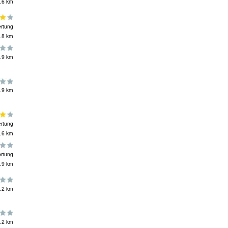
.6 km
rtung
.8 km
.9 km
.9 km
rtung
.6 km
rtung
.9 km
.2 km
.2 km