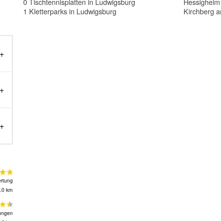
0 Tischtennisplatten in Ludwigsburg
Hessigheim
1 Kletterparks in Ludwigsburg
Kirchberg a
rtung
.0 km
ungen