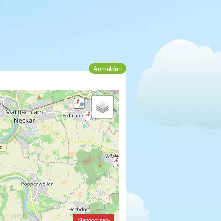
Anmelden
Standort zen-