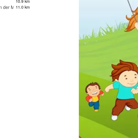
10.9 km
n der Murr
11.0 km