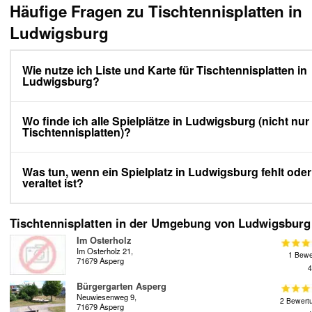
Häufige Fragen zu Tischtennisplatten in
Ludwigsburg
Wie nutze ich Liste und Karte für Tischtennisplatten in
Ludwigsburg?
Wo finde ich alle Spielplätze in Ludwigsburg (nicht nur
Tischtennisplatten)?
Was tun, wenn ein Spielplatz in Ludwigsburg fehlt oder
veraltet ist?
Tischtennisplatten in der Umgebung von Ludwigsburg
Im Osterholz
Im Osterholz 21,
1 Bewe
71679 Asperg
4
Bürgergarten Asperg
Neuwiesenweg 9,
2 Bewert
71679 Asperg