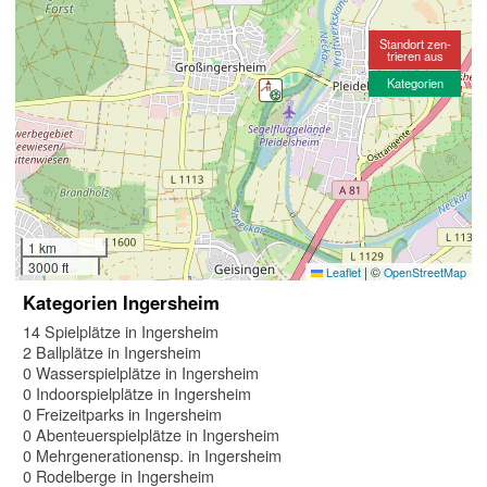
Standort zen-
trieren aus
Kategorien
1 km
3000 ft
|
©
Leaflet
OpenStreetMap
Kategorien Ingersheim
14 Spielplätze in Ingersheim
2 Ballplätze in Ingersheim
0 Wasserspielplätze in Ingersheim
0 Indoorspielplätze in Ingersheim
0 Freizeitparks in Ingersheim
0 Abenteuerspielplätze in Ingersheim
0 Mehrgenerationensp. in Ingersheim
0 Rodelberge in Ingersheim