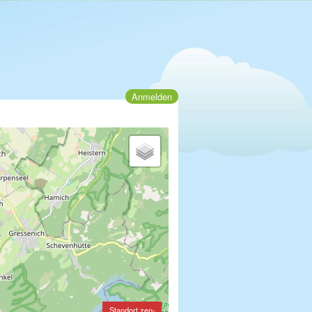
Anmelden
Standort zen-