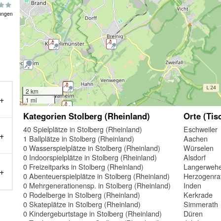
ungen
2 km
1 mi
Kategorien Stolberg (Rheinland)
Orte (Tis
40 Spielplätze in Stolberg (Rheinland)
Eschweiler
1 Ballplätze in Stolberg (Rheinland)
Aachen
0 Wasserspielplätze in Stolberg (Rheinland)
Würselen
0 Indoorspielplätze in Stolberg (Rheinland)
Alsdorf
0 Freizeitparks in Stolberg (Rheinland)
Langerweh
0 Abenteuerspielplätze in Stolberg (Rheinland)
Herzogenra
0 Mehrgenerationensp. in Stolberg (Rheinland)
Inden
0 Rodelberge in Stolberg (Rheinland)
Kerkrade
0 Skateplätze in Stolberg (Rheinland)
Simmerath
0 Kindergeburtstage in Stolberg (Rheinland)
Düren