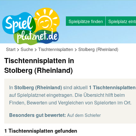
Spielplätze finden
Spielplatz ein
>
>
>
Start
Suche
Tischtennisplatten
Stolberg (Rheinland)
Tischtennisplatten in
Stolberg (Rheinland)
In
Stolberg (Rheinland)
sind aktuell
1 Tischtennisplatten
auf Spielplatznet eingetragen. Die Übersicht hilft beim
Finden, Bewerten und Vergleichen von Spielorten im Ort.
Besonders gut bewertet:
Auf dem Schiefer
1 Tischtennisplatten gefunden