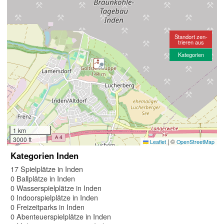
Standort zen-
trieren aus
Kategorien
1 km
3000 ft
|
©
Leaflet
OpenStreetMap
Kategorien Inden
17 Spielplätze in Inden
0 Ballplätze in Inden
0 Wasserspielplätze in Inden
0 Indoorspielplätze in Inden
0 Freizeitparks in Inden
0 Abenteuerspielplätze in Inden