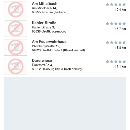
Am Mittelbach
Am Mittelbach 14,
15.4 km
63755 Alzenau (Kälberau)
Kahler Straße
Kahler Straße 3,
16.7 km
63538 Großkrotzenburg
Am Feuerwehrhaus
Weinbergstraße 12,
16.8 km
64823 Groß-Umstadt (Klein-Umstadt)
Dürerwiese
Dürerstraße 4,
17.1 km
63512 Hainburg (Klein-Krotzenburg)