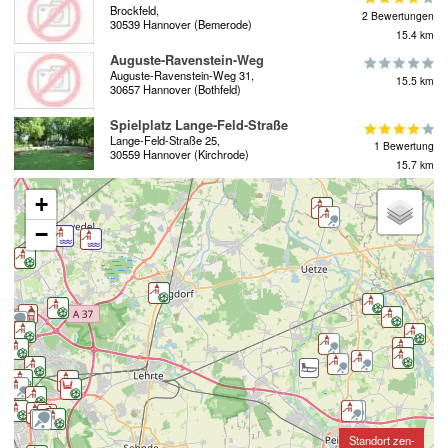
Brockfeld,
2 Bewertungen
30539 Hannover (Bemerode)
15.4 km
Auguste-Ravenstein-Weg
Auguste-Ravenstein-Weg 31,
15.5 km
30657 Hannover (Bothfeld)
Spielplatz Lange-Feld-Straße
Lange-Feld-Straße 25,
1 Bewertung
30559 Hannover (Kirchrode)
15.7 km
+
−
Standort zen-