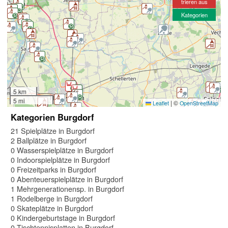
trieren aus
Kategorien
5 km
5 mi
|
©
Leaflet
OpenStreetMap
Kategorien Burgdorf
21 Spielplätze in Burgdorf
2 Ballplätze in Burgdorf
0 Wasserspielplätze in Burgdorf
0 Indoorspielplätze in Burgdorf
0 Freizeitparks in Burgdorf
0 Abenteuerspielplätze in Burgdorf
1 Mehrgenerationensp. in Burgdorf
1 Rodelberge in Burgdorf
0 Skateplätze in Burgdorf
0 Kindergeburtstage in Burgdorf
0 Tischtennisplatten in Burgdorf