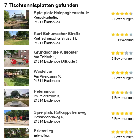
7 Tischtennisplatten gefunden
Spielplatz Halepaghenschule
Konopkastraße,
2 Bewertungen
21614 Buxtehude
Kurt-Schumacher-Straße
Kurt-Schumacher-Straße 18,
1 Bewertung
21614 Buxtehude
Grundschule Altkloster
Am Eichholz 5,
2 Bewertungen
21614 Buxtehude (Altkloster)
Westviver
Am Viverdamm 10,
2 Bewertungen
21614 Buxtehude
Petersmoor
Im Petersmoor 3,
4 Bewertungen
21614 Buxtehude
Spielplatz Rotkäppchenweg
Rotkäppchenweg 6,
2 Bewertungen
21614 Buxtehude
Erlenstieg
Erlenstieg,
2 Bewertungen