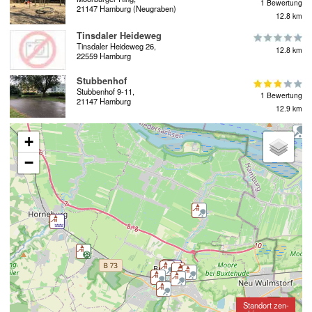
1 Bewertung
21147 Hamburg (Neugraben)
12.8 km
Tinsdaler Heideweg
Tinsdaler Heideweg 26,
12.8 km
22559 Hamburg
Stubbenhof
Stubbenhof 9-11,
1 Bewertung
21147 Hamburg
12.9 km
+
−
Standort zen-