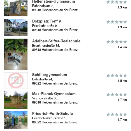
Hellenstein-Gymnasium
Bahnhofplatz 8,
1.3 km
89518 Heidenheim an der Brenz
Bolzplatz Treff 9
Friedrichstraße 9,
1.3 km
89518 Heidenheim an der Brenz
Adalbert-Stifter-Realschule
Brucknerstraße 35,
1.4 km
89518 Heidenheim an der Brenz
Schillergymnasium
Bühlstraße 24,
1.5 km
89522 Heidenheim an der Brenz
Max-Planck-Gymnasium
Virchowstraße 30,
1.7 km
89518 Heidenheim an der Brenz
Friedrich-Voith-Schule
Friedrich-Voith-Straße 1,
1.7 km
89522 Heidenheim an der Brenz