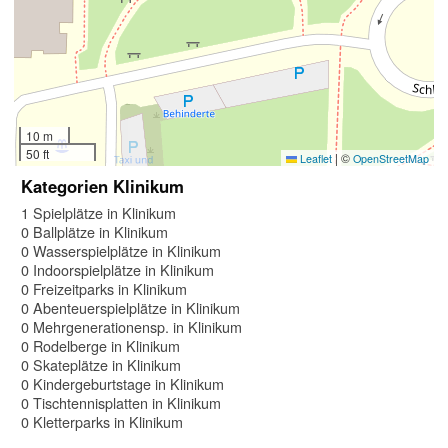
10 m
50 ft
|
©
Leaflet
OpenStreetMap
Kategorien Klinikum
1 Spielplätze in Klinikum
0 Ballplätze in Klinikum
0 Wasserspielplätze in Klinikum
0 Indoorspielplätze in Klinikum
0 Freizeitparks in Klinikum
0 Abenteuerspielplätze in Klinikum
0 Mehrgenerationensp. in Klinikum
0 Rodelberge in Klinikum
0 Skateplätze in Klinikum
0 Kindergeburtstage in Klinikum
0 Tischtennisplatten in Klinikum
0 Kletterparks in Klinikum