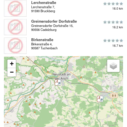
Lerchenstraße
Lerchenstraße 7,
16.0 km
91590 Bruckberg
Greimersdorfer Dorfstraße
Greimersdorfer Dorfstraße 15,
16.2 km
90556 Cadolzburg
Birkenstraße
Birkenstraße 4,
16.7 km
90587 Tuchenbach
+
−