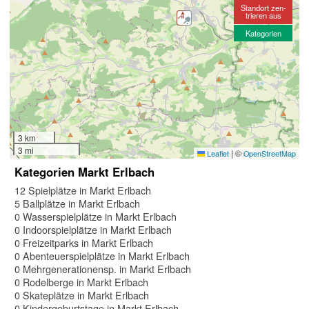
Standort zen-
trieren aus
Kategorien
3 km
3 mi
|
©
Leaflet
OpenStreetMap
Kategorien Markt Erlbach
12 Spielplätze in Markt Erlbach
5 Ballplätze in Markt Erlbach
0 Wasserspielplätze in Markt Erlbach
0 Indoorspielplätze in Markt Erlbach
0 Freizeitparks in Markt Erlbach
0 Abenteuerspielplätze in Markt Erlbach
0 Mehrgenerationensp. in Markt Erlbach
0 Rodelberge in Markt Erlbach
0 Skateplätze in Markt Erlbach
0 Kindergeburtstage in Markt Erlbach