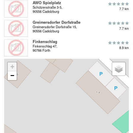
AWO Spielplatz
Schützenstraße 3-5,
7.7 km
90556 Cadolzburg
Greimersdorfer Dorfstraße
Greimersdorfer Dorfstraße 15,
7.7 km
90556 Cadolzburg
Finkenschlag
Finkenschlag 47,
8.9 km
90766 Fürth
+
−