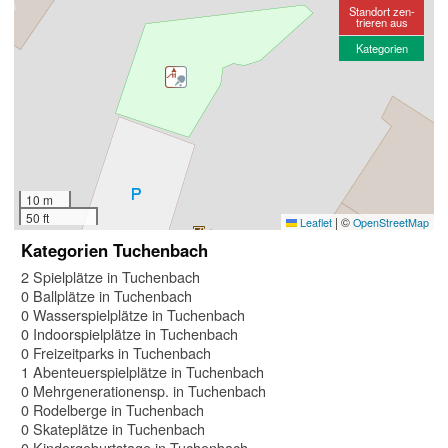
Standort zen-
trieren aus
Kategorien
10 m
50 ft
|
©
Leaflet
OpenStreetMap
Kategorien Tuchenbach
2 Spielplätze in Tuchenbach
0 Ballplätze in Tuchenbach
0 Wasserspielplätze in Tuchenbach
0 Indoorspielplätze in Tuchenbach
0 Freizeitparks in Tuchenbach
1 Abenteuerspielplätze in Tuchenbach
0 Mehrgenerationensp. in Tuchenbach
0 Rodelberge in Tuchenbach
0 Skateplätze in Tuchenbach
0 Kindergeburtstage in Tuchenbach