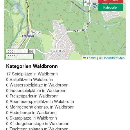
Kategorien
500 m
2000 ft
|
©
Leaflet
OpenStreetMap
Kategorien Waldbronn
17 Spielplätze in Waldbronn
0 Ballplätze in Waldbronn
0 Wasserspielplätze in Waldbronn
0 Indoorspielplätze in Waldbronn
0 Freizeitparks in Waldbronn
0 Abenteuerspielplätze in Waldbronn
0 Mehrgenerationensp. in Waldbronn
0 Rodelberge in Waldbronn
0 Skateplätze in Waldbronn
0 Kindergeburtstage in Waldbronn
0 Tischtennisplatten in Waldbronn