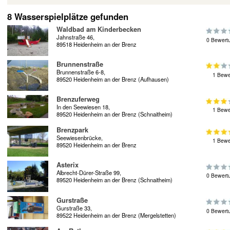
8 Wasserspielplätze gefunden
Waldbad am Kinderbecken
Jahnstraße 46,
0 Bewert
89518 Heidenheim an der Brenz
Brunnenstraße
Brunnenstraße 6-8,
1 Bewe
89520 Heidenheim an der Brenz (Aufhausen)
Brenzuferweg
In den Seewiesen 18,
1 Bewe
89520 Heidenheim an der Brenz (Schnaitheim)
Brenzpark
Seewiesenbrücke,
1 Bewe
89520 Heidenheim an der Brenz
Asterix
Albrecht-Dürer-Straße 99,
0 Bewert
89520 Heidenheim an der Brenz (Schnaitheim)
Gurstraße
Gurstraße 33,
0 Bewert
89522 Heidenheim an der Brenz (Mergelstetten)