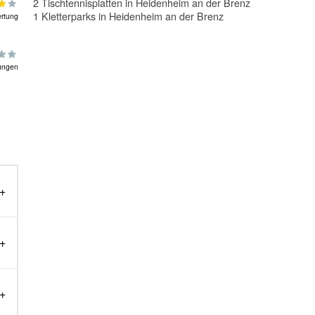
2 Tischtennisplatten in Heidenheim an der Brenz
1 Kletterparks in Heidenheim an der Brenz
rtung
ungen