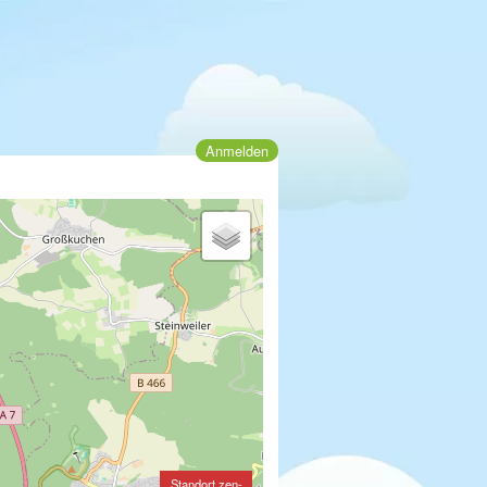
Anmelden
Standort zen-