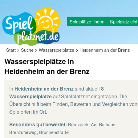
Spielplätze finden
Spielplatz ein
>
>
>
Start
Suche
Wasserspielplätze
Heidenheim an der Brenz
Wasserspielplätze in
Heidenheim an der Brenz
In
Heidenheim an der Brenz
sind aktuell
8
Wasserspielplätze
auf Spielplatznet eingetragen. Die
Übersicht hilft beim Finden, Bewerten und Vergleichen von
Spielorten im Ort.
Besonders gut bewertet:
,
,
Brenzpark
Am Rathaus
,
Brenzuferweg
Brunnenstraße