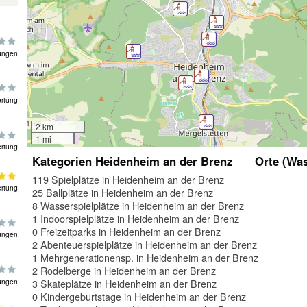
ungen
rtung
2 km
1 mi
rtung
Kategorien Heidenheim an der Brenz
Orte (Was
119 Spielplätze in Heidenheim an der Brenz
rtung
25 Ballplätze in Heidenheim an der Brenz
8 Wasserspielplätze in Heidenheim an der Brenz
1 Indoorspielplätze in Heidenheim an der Brenz
0 Freizeitparks in Heidenheim an der Brenz
ungen
2 Abenteuerspielplätze in Heidenheim an der Brenz
1 Mehrgenerationensp. in Heidenheim an der Brenz
2 Rodelberge in Heidenheim an der Brenz
ungen
3 Skateplätze in Heidenheim an der Brenz
0 Kindergeburtstage in Heidenheim an der Brenz