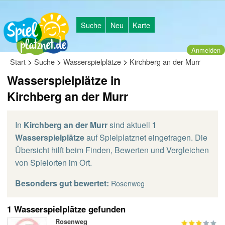
Suche
Neu
Karte
Anmelden
>
>
>
Start
Suche
Wasserspielplätze
Kirchberg an der Murr
Wasserspielplätze in
Kirchberg an der Murr
In
Kirchberg an der Murr
sind aktuell
1
Wasserspielplätze
auf Spielplatznet eingetragen. Die
Übersicht hilft beim Finden, Bewerten und Vergleichen
von Spielorten im Ort.
Besonders gut bewertet:
Rosenweg
1 Wasserspielplätze gefunden
Rosenweg