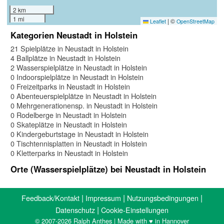
2 km
1 mi
|
©
Leaflet
OpenStreetMap
Kategorien Neustadt in Holstein
21 Spielplätze in Neustadt in Holstein
4 Ballplätze in Neustadt in Holstein
2 Wasserspielplätze in Neustadt in Holstein
0 Indoorspielplätze in Neustadt in Holstein
0 Freizeitparks in Neustadt in Holstein
0 Abenteuerspielplätze in Neustadt in Holstein
0 Mehrgenerationensp. in Neustadt in Holstein
0 Rodelberge in Neustadt in Holstein
0 Skateplätze in Neustadt in Holstein
0 Kindergeburtstage in Neustadt in Holstein
0 Tischtennisplatten in Neustadt in Holstein
0 Kletterparks in Neustadt in Holstein
Orte (Wasserspielplätze) bei Neustadt in Holstein
|
|
|
Feedback/Kontakt
Impressum
Nutzungsbedingungen
|
Datenschutz
Cookie-Einstellungen
© 2007-2026 Ralph Anthes | Made with ♥ in Hannover