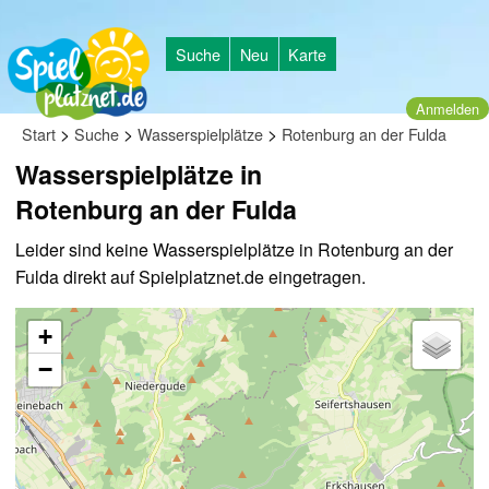
Suche
Neu
Karte
Anmelden
>
>
>
Start
Suche
Wasserspielplätze
Rotenburg an der Fulda
Wasserspielplätze in
Rotenburg an der Fulda
Leider sind keine Wasserspielplätze in Rotenburg an der
Fulda direkt auf Spielplatznet.de eingetragen.
+
−