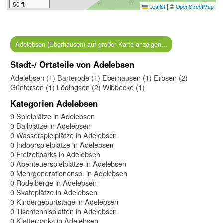
50 ft
|
©
Leaflet
OpenStreetMap
Adelebsen (Eberhausen) auf großer Karte anzeigen...
Stadt-/ Ortsteile von Adelebsen
Adelebsen (1)
Barterode (1)
Eberhausen (1)
Erbsen (2)
Güntersen (1)
Lödingsen (2)
Wibbecke (1)
Kategorien Adelebsen
9 Spielplätze in Adelebsen
0 Ballplätze in Adelebsen
0 Wasserspielplätze in Adelebsen
0 Indoorspielplätze in Adelebsen
0 Freizeitparks in Adelebsen
0 Abenteuerspielplätze in Adelebsen
0 Mehrgenerationensp. in Adelebsen
0 Rodelberge in Adelebsen
0 Skateplätze in Adelebsen
0 Kindergeburtstage in Adelebsen
0 Tischtennisplatten in Adelebsen
0 Kletterparks in Adelebsen