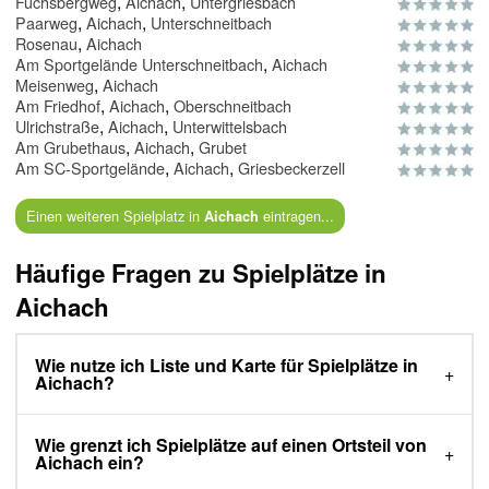
,
,
Fuchsbergweg
Aichach
Untergriesbach
,
,
Paarweg
Aichach
Unterschneitbach
,
Rosenau
Aichach
,
Am Sportgelände Unterschneitbach
Aichach
,
Meisenweg
Aichach
,
,
Am Friedhof
Aichach
Oberschneitbach
,
,
Ulrichstraße
Aichach
Unterwittelsbach
,
,
Am Grubethaus
Aichach
Grubet
,
,
Am SC-Sportgelände
Aichach
Griesbeckerzell
Einen weiteren Spielplatz in
eintragen...
Aichach
Häufige Fragen zu Spielplätze in
Aichach
Wie nutze ich Liste und Karte für Spielplätze in
Aichach?
Wie grenzt ich Spielplätze auf einen Ortsteil von
Aichach ein?