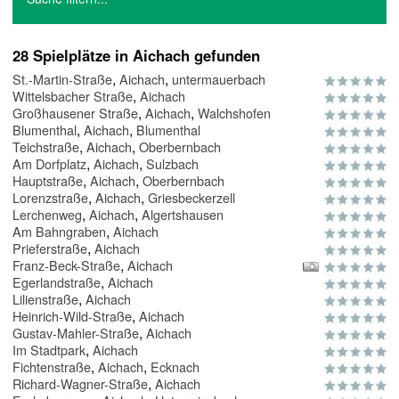
28 Spielplätze in Aichach gefunden
,
,
St.-Martin-Straße
Aichach
untermauerbach
,
Wittelsbacher Straße
Aichach
,
,
Großhausener Straße
Aichach
Walchshofen
,
,
Blumenthal
Aichach
Blumenthal
,
,
Teichstraße
Aichach
Oberbernbach
,
,
Am Dorfplatz
Aichach
Sulzbach
,
,
Hauptstraße
Aichach
Oberbernbach
,
,
Lorenzstraße
Aichach
Griesbeckerzell
,
,
Lerchenweg
Aichach
Algertshausen
,
Am Bahngraben
Aichach
,
Prieferstraße
Aichach
,
Franz-Beck-Straße
Aichach
,
Egerlandstraße
Aichach
,
Lilienstraße
Aichach
,
Heinrich-Wild-Straße
Aichach
,
Gustav-Mahler-Straße
Aichach
,
Im Stadtpark
Aichach
,
,
Fichtenstraße
Aichach
Ecknach
,
Richard-Wagner-Straße
Aichach