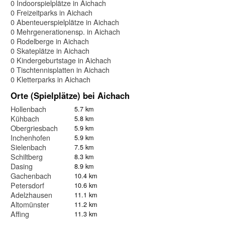
0 Indoorspielplätze in Aichach
0 Freizeitparks in Aichach
0 Abenteuerspielplätze in Aichach
0 Mehrgenerationensp. in Aichach
0 Rodelberge in Aichach
0 Skateplätze in Aichach
0 Kindergeburtstage in Aichach
0 Tischtennisplatten in Aichach
0 Kletterparks in Aichach
Orte (Spielplätze) bei Aichach
Hollenbach
5.7 km
Kühbach
5.8 km
Obergriesbach
5.9 km
Inchenhofen
5.9 km
Sielenbach
7.5 km
Schiltberg
8.3 km
Dasing
8.9 km
Gachenbach
10.4 km
Petersdorf
10.6 km
Adelzhausen
11.1 km
Altomünster
11.2 km
Affing
11.3 km