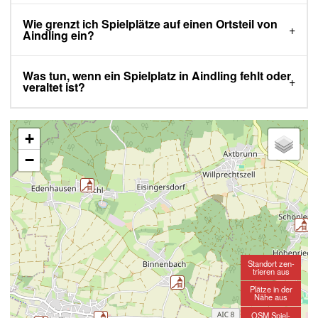
Wie grenzt ich Spielplätze auf einen Ortsteil von
Aindling ein?
Was tun, wenn ein Spielplatz in Aindling fehlt oder
veraltet ist?
+
−
Standort zen-
trieren aus
Plätze in der
Nähe aus
OSM Spiel-