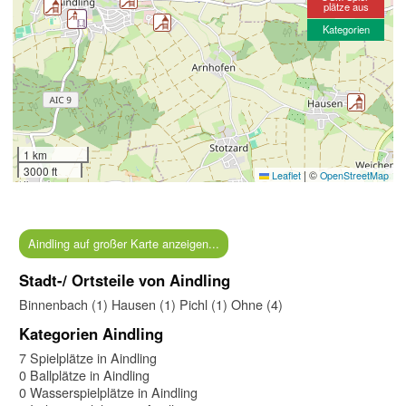
plätze aus
Kategorien
1 km
3000 ft
|
©
Leaflet
OpenStreetMap
Aindling auf großer Karte anzeigen...
Stadt-/ Ortsteile von Aindling
Binnenbach (1)
Hausen (1)
Pichl (1)
Ohne (4)
Kategorien Aindling
7 Spielplätze in Aindling
0 Ballplätze in Aindling
0 Wasserspielplätze in Aindling