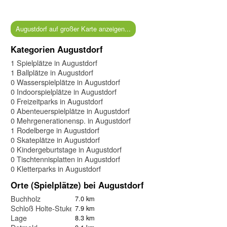
Augustdorf auf großer Karte anzeigen...
Kategorien Augustdorf
1 Spielplätze in Augustdorf
1 Ballplätze in Augustdorf
0 Wasserspielplätze in Augustdorf
0 Indoorspielplätze in Augustdorf
0 Freizeitparks in Augustdorf
0 Abenteuerspielplätze in Augustdorf
0 Mehrgenerationensp. in Augustdorf
1 Rodelberge in Augustdorf
0 Skateplätze in Augustdorf
0 Kindergeburtstage in Augustdorf
0 Tischtennisplatten in Augustdorf
0 Kletterparks in Augustdorf
Orte (Spielplätze) bei Augustdorf
Buchholz
7.0 km
Schloß Holte-Stukenbrock
7.9 km
Lage
8.3 km