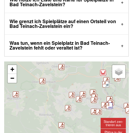
Bad Teinach-Zavelstein?
Wie grenzt ich Spielplätze auf einen Ortsteil von
Bad Teinach-Zavelstein ein?
Was tun, wenn ein Spielplatz in Bad Teinach-
Zavelstein fehlt oder veraltet ist?
+
−
Standort zen-
trieren aus
Plätze in der