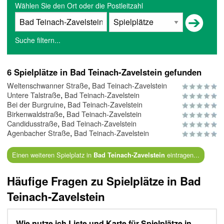
Wählen Sie den Ort oder die Postleitzahl
Suche filtern...
6 Spielplätze in Bad Teinach-Zavelstein gefunden
,
Weltenschwanner Straße
Bad Teinach-Zavelstein
,
Untere Talstraße
Bad Teinach-Zavelstein
,
Bei der Burgruine
Bad Teinach-Zavelstein
,
Birkenwaldstraße
Bad Teinach-Zavelstein
,
Candidusstraße
Bad Teinach-Zavelstein
,
Agenbacher Straße
Bad Teinach-Zavelstein
Einen weiteren Spielplatz in
eintragen...
Bad Teinach-Zavelstein
Häufige Fragen zu Spielplätze in Bad
Teinach-Zavelstein
Wie nutze ich Liste und Karte für Spielplätze in