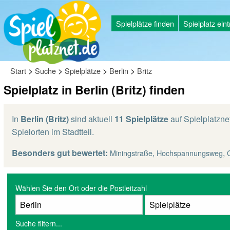
Spielplätze finden
Spielplatz ein
>
>
>
>
Start
Suche
Spielplätze
Berlin
Britz
Spielplatz in Berlin (Britz) finden
In
Berlin (Britz)
sind aktuell
11 Spielplätze
auf Spielplatzne
Spielorten im Stadtteil.
Besonders gut bewertet:
,
,
Miningstraße
Hochspannungsweg
Wählen Sie den Ort oder die Postleitzahl
Suche filtern...