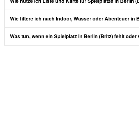
Wie nutze ich Liste und Karte für Spielplätze in Berlin (B
Wie filtere ich nach Indoor, Wasser oder Abenteuer in Be
Was tun, wenn ein Spielplatz in Berlin (Britz) fehlt oder v