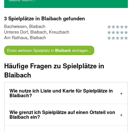
3 Spielplätze in Blaibach gefunden
,
Bachwiesen
Blaibach
,
,
Unteres Dorf
Blaibach
Kreuzbach
,
Am Rathaus
Blaibach
Einen weiteren Spielplatz in
eintragen...
Blaibach
Häufige Fragen zu Spielplätze in
Blaibach
Wie nutze ich Liste und Karte für Spielplätze in
Blaibach?
Wie grenzt ich Spielplätze auf einen Ortsteil von
Blaibach ein?