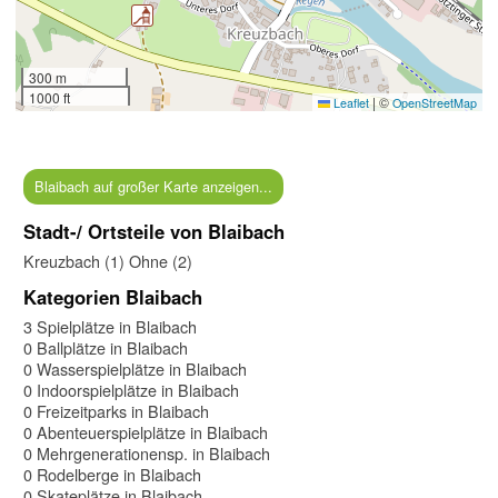
300 m
1000 ft
|
©
Leaflet
OpenStreetMap
Blaibach auf großer Karte anzeigen...
Stadt-/ Ortsteile von Blaibach
Kreuzbach (1)
Ohne (2)
Kategorien Blaibach
3 Spielplätze in Blaibach
0 Ballplätze in Blaibach
0 Wasserspielplätze in Blaibach
0 Indoorspielplätze in Blaibach
0 Freizeitparks in Blaibach
0 Abenteuerspielplätze in Blaibach
0 Mehrgenerationensp. in Blaibach
0 Rodelberge in Blaibach
0 Skateplätze in Blaibach