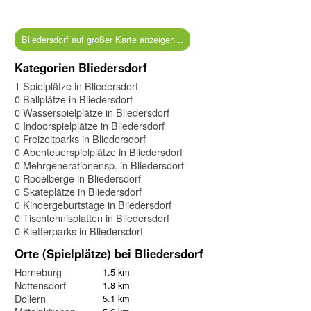
Bliedersdorf auf großer Karte anzeigen...
Kategorien Bliedersdorf
1 Spielplätze in Bliedersdorf
0 Ballplätze in Bliedersdorf
0 Wasserspielplätze in Bliedersdorf
0 Indoorspielplätze in Bliedersdorf
0 Freizeitparks in Bliedersdorf
0 Abenteuerspielplätze in Bliedersdorf
0 Mehrgenerationensp. in Bliedersdorf
0 Rodelberge in Bliedersdorf
0 Skateplätze in Bliedersdorf
0 Kindergeburtstage in Bliedersdorf
0 Tischtennisplatten in Bliedersdorf
0 Kletterparks in Bliedersdorf
Orte (Spielplätze) bei Bliedersdorf
Horneburg
1.5 km
Nottensdorf
1.8 km
Dollern
5.1 km