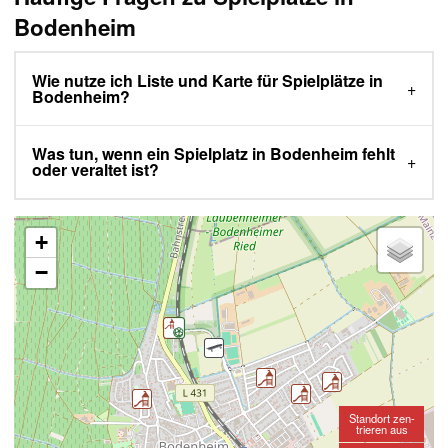
Bodenheim
Wie nutze ich Liste und Karte für Spielplätze in
Bodenheim?
Was tun, wenn ein Spielplatz in Bodenheim fehlt
oder veraltet ist?
+
−
Standort zen-
trieren aus