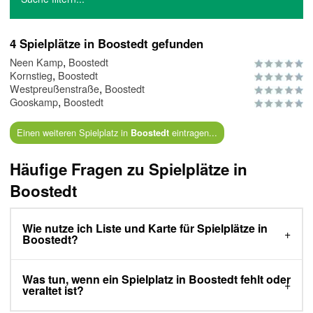
4 Spielplätze in Boostedt gefunden
,
Neen Kamp
Boostedt
,
Kornstieg
Boostedt
,
Westpreußenstraße
Boostedt
,
Gooskamp
Boostedt
Einen weiteren Spielplatz in
eintragen...
Boostedt
Häufige Fragen zu Spielplätze in
Boostedt
Wie nutze ich Liste und Karte für Spielplätze in
Boostedt?
Was tun, wenn ein Spielplatz in Boostedt fehlt oder
veraltet ist?