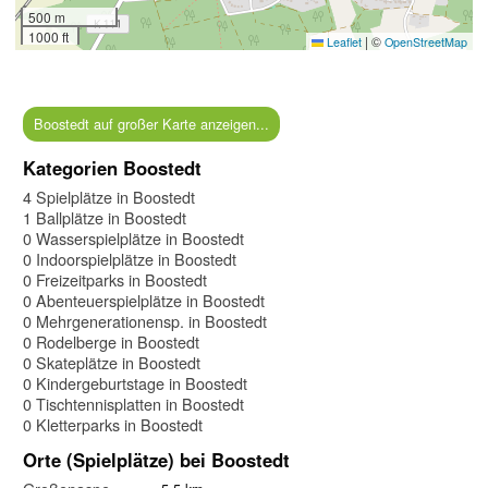
500 m
1000 ft
|
©
Leaflet
OpenStreetMap
Boostedt auf großer Karte anzeigen...
Kategorien Boostedt
4 Spielplätze in Boostedt
1 Ballplätze in Boostedt
0 Wasserspielplätze in Boostedt
0 Indoorspielplätze in Boostedt
0 Freizeitparks in Boostedt
0 Abenteuerspielplätze in Boostedt
0 Mehrgenerationensp. in Boostedt
0 Rodelberge in Boostedt
0 Skateplätze in Boostedt
0 Kindergeburtstage in Boostedt
0 Tischtennisplatten in Boostedt
0 Kletterparks in Boostedt
Orte (Spielplätze) bei Boostedt