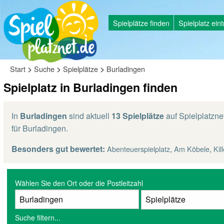
Spielplätze finden
Spielplatz ein
>
>
>
Start
Suche
Spielplätze
Burladingen
Spielplatz in Burladingen finden
In
Burladingen
sind aktuell
13 Spielplätze
auf Spielplatznet
für Burladingen.
Besonders gut bewertet:
,
,
Abenteuerspielplatz
Am Köbele
Kil
Wählen Sie den Ort oder die Postleitzahl
Suche filtern...