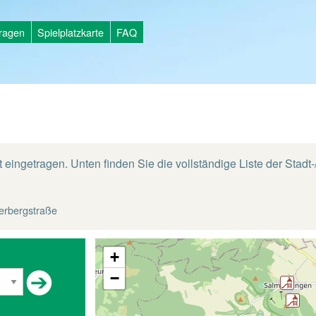
tragen
Spielplatzkarte
FAQ
 eingetragen. Unten finden Sie die vollständige Liste der Stadt-
lerbergstraße
+
−