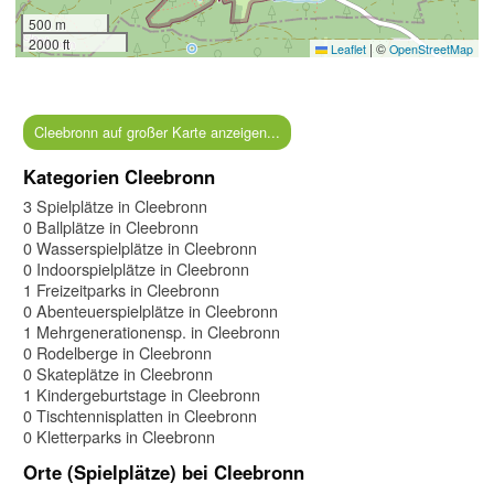
500 m
2000 ft
|
©
Leaflet
OpenStreetMap
Cleebronn auf großer Karte anzeigen...
Kategorien Cleebronn
3 Spielplätze in Cleebronn
0 Ballplätze in Cleebronn
0 Wasserspielplätze in Cleebronn
0 Indoorspielplätze in Cleebronn
1 Freizeitparks in Cleebronn
0 Abenteuerspielplätze in Cleebronn
1 Mehrgenerationensp. in Cleebronn
0 Rodelberge in Cleebronn
0 Skateplätze in Cleebronn
1 Kindergeburtstage in Cleebronn
0 Tischtennisplatten in Cleebronn
0 Kletterparks in Cleebronn
Orte (Spielplätze) bei Cleebronn