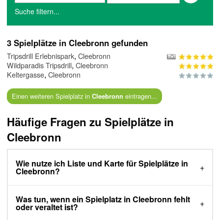
Suche filtern...
3 Spielplätze in Cleebronn gefunden
,
Tripsdrill Erlebnispark
Cleebronn
,
Wildparadis Tripsdrill
Cleebronn
,
Keltergasse
Cleebronn
Einen weiteren Spielplatz in
eintragen...
Cleebronn
Häufige Fragen zu Spielplätze in
Cleebronn
Wie nutze ich Liste und Karte für Spielplätze in
Cleebronn?
Was tun, wenn ein Spielplatz in Cleebronn fehlt
oder veraltet ist?