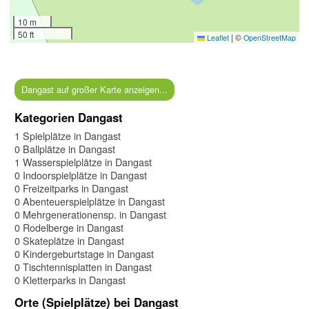
10 m
50 ft
|
©
Leaflet
OpenStreetMap
Dangast auf großer Karte anzeigen...
Kategorien Dangast
1 Spielplätze in Dangast
0 Ballplätze in Dangast
1 Wasserspielplätze in Dangast
0 Indoorspielplätze in Dangast
0 Freizeitparks in Dangast
0 Abenteuerspielplätze in Dangast
0 Mehrgenerationensp. in Dangast
0 Rodelberge in Dangast
0 Skateplätze in Dangast
0 Kindergeburtstage in Dangast
0 Tischtennisplatten in Dangast
0 Kletterparks in Dangast
Orte (Spielplätze) bei Dangast