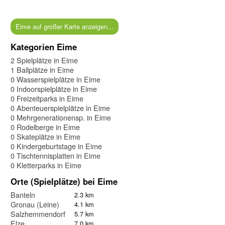
Eime auf großer Karte anzeigen...
Kategorien Eime
2 Spielplätze in Eime
1 Ballplätze in Eime
0 Wasserspielplätze in Eime
0 Indoorspielplätze in Eime
0 Freizeitparks in Eime
0 Abenteuerspielplätze in Eime
0 Mehrgenerationensp. in Eime
0 Rodelberge in Eime
0 Skateplätze in Eime
0 Kindergeburtstage in Eime
0 Tischtennisplatten in Eime
0 Kletterparks in Eime
Orte (Spielplätze) bei Eime
Banteln
2.3 km
Gronau (Leine)
4.1 km
Salzhemmendorf
5.7 km
Elze
7.0 km