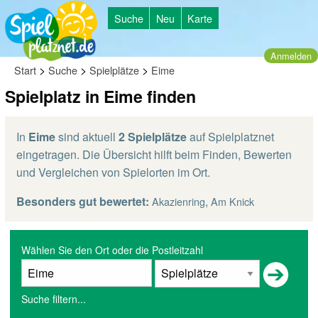
Suche
Neu
Karte
Anmelden
>
>
>
Start
Suche
Spielplätze
Eime
Spielplatz in Eime finden
In
Eime
sind aktuell
2 Spielplätze
auf Spielplatznet
eingetragen. Die Übersicht hilft beim Finden, Bewerten
und Vergleichen von Spielorten im Ort.
Besonders gut bewertet:
,
Akazienring
Am Knick
Wählen Sie den Ort oder die Postleitzahl
Suche filtern...