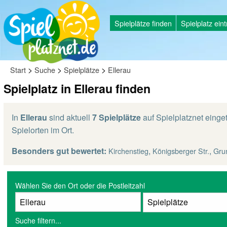
Spielplätze finden
Spielplatz ein
>
>
>
Start
Suche
Spielplätze
Ellerau
Spielplatz in Ellerau finden
In
Ellerau
sind aktuell
7 Spielplätze
auf Spielplatznet einge
Spielorten im Ort.
Besonders gut bewertet:
,
,
Kirchenstieg
Königsberger Str.
Gru
Wählen Sie den Ort oder die Postleitzahl
Suche filtern...