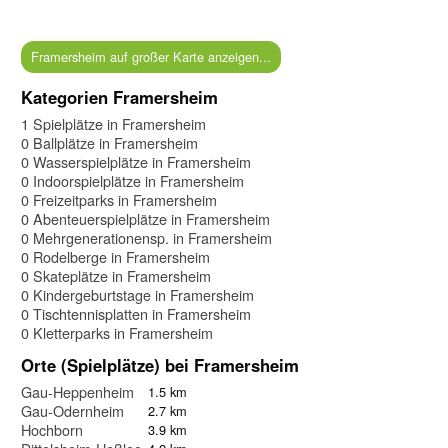
Framersheim auf großer Karte anzeigen...
Kategorien Framersheim
1 Spielplätze in Framersheim
0 Ballplätze in Framersheim
0 Wasserspielplätze in Framersheim
0 Indoorspielplätze in Framersheim
0 Freizeitparks in Framersheim
0 Abenteuerspielplätze in Framersheim
0 Mehrgenerationensp. in Framersheim
0 Rodelberge in Framersheim
0 Skateplätze in Framersheim
0 Kindergeburtstage in Framersheim
0 Tischtennisplatten in Framersheim
0 Kletterparks in Framersheim
Orte (Spielplätze) bei Framersheim
Gau-Heppenheim
1.5 km
Gau-Odernheim
2.7 km
Hochborn
3.9 km