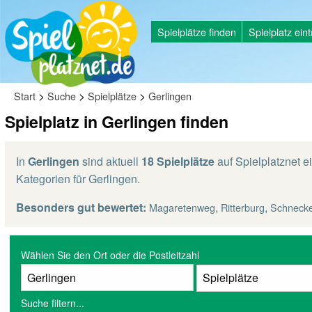
Spielplätze finden
Spielplatz ein
>
>
>
Start
Suche
Spielplätze
Gerlingen
Spielplatz in Gerlingen finden
In
Gerlingen
sind aktuell
18 Spielplätze
auf Spielplatznet ei
Kategorien für Gerlingen.
Besonders gut bewertet:
,
,
Magaretenweg
Ritterburg
Schnecke
Wählen Sie den Ort oder die Postleitzahl
Suche filtern...