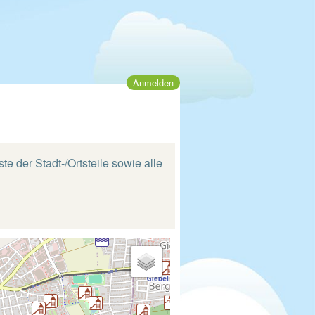
Anmelden
te der Stadt-/Ortsteile sowie alle