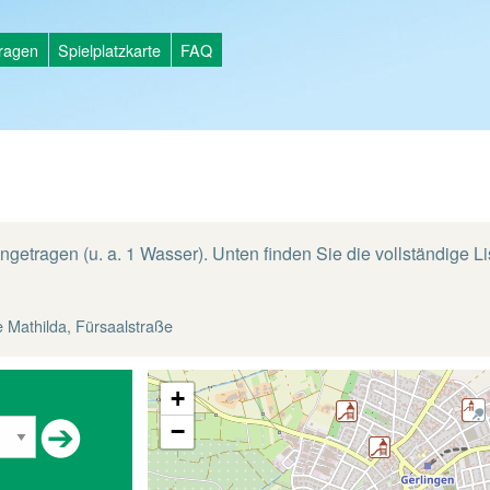
tragen
Spielplatzkarte
FAQ
ngetragen (u. a. 1 Wasser). Unten finden Sie die vollständige Lis
 Mathilda, Fürsaalstraße
+
−