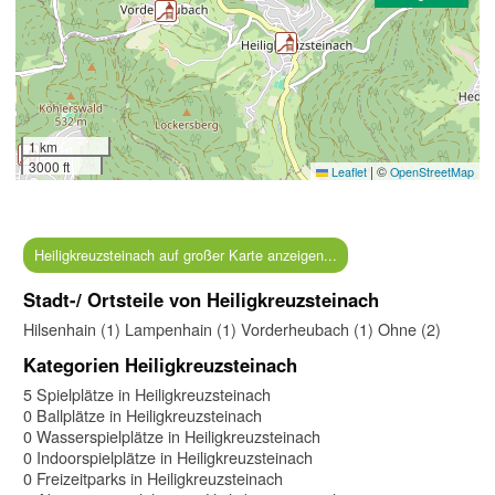
1 km
3000 ft
|
©
Leaflet
OpenStreetMap
Heiligkreuzsteinach auf großer Karte anzeigen...
Stadt-/ Ortsteile von Heiligkreuzsteinach
Hilsenhain (1)
Lampenhain (1)
Vorderheubach (1)
Ohne (2)
Kategorien Heiligkreuzsteinach
5 Spielplätze in Heiligkreuzsteinach
0 Ballplätze in Heiligkreuzsteinach
0 Wasserspielplätze in Heiligkreuzsteinach
0 Indoorspielplätze in Heiligkreuzsteinach
0 Freizeitparks in Heiligkreuzsteinach