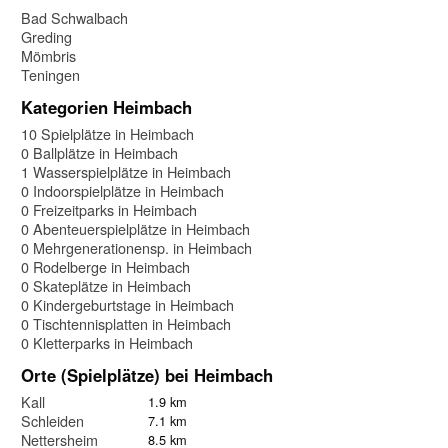
Bad Schwalbach
Greding
Mömbris
Teningen
Kategorien Heimbach
10 Spielplätze in Heimbach
0 Ballplätze in Heimbach
1 Wasserspielplätze in Heimbach
0 Indoorspielplätze in Heimbach
0 Freizeitparks in Heimbach
0 Abenteuerspielplätze in Heimbach
0 Mehrgenerationensp. in Heimbach
0 Rodelberge in Heimbach
0 Skateplätze in Heimbach
0 Kindergeburtstage in Heimbach
0 Tischtennisplatten in Heimbach
0 Kletterparks in Heimbach
Orte (Spielplätze) bei Heimbach
Kall
1.9 km
Schleiden
7.1 km
Nettersheim
8.5 km