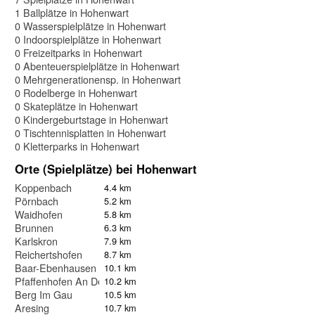
1 Ballplätze in Hohenwart
0 Wasserspielplätze in Hohenwart
0 Indoorspielplätze in Hohenwart
0 Freizeitparks in Hohenwart
0 Abenteuerspielplätze in Hohenwart
0 Mehrgenerationensp. in Hohenwart
0 Rodelberge in Hohenwart
0 Skateplätze in Hohenwart
0 Kindergeburtstage in Hohenwart
0 Tischtennisplatten in Hohenwart
0 Kletterparks in Hohenwart
Orte (Spielplätze) bei Hohenwart
Koppenbach
4.4 km
Pörnbach
5.2 km
Waidhofen
5.8 km
Brunnen
6.3 km
Karlskron
7.9 km
Reichertshofen
8.7 km
Baar-Ebenhausen
10.1 km
Pfaffenhofen An Der Ilm
10.2 km
Berg Im Gau
10.5 km
Aresing
10.7 km