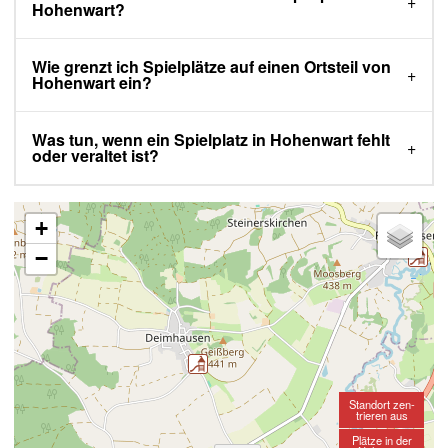
Hohenwart?
Wie grenzt ich Spielplätze auf einen Ortsteil von
Hohenwart ein?
Was tun, wenn ein Spielplatz in Hohenwart fehlt
oder veraltet ist?
+
−
Standort zen-
trieren aus
Plätze in der