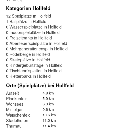
Kategorien Hollfeld
12 Spielplätze in Hollfeld
1 Ballplätze in Hollfeld
0 Wasserspielplätze in Hollfeld
0 Indoorspielplätze in Hollfeld
0 Freizeitparks in Hollfeld
0 Abenteuerspielplätze in Hollfeld
0 Mehrgenerationensp. in Hollfeld
0 Rodelberge in Hollfeld
0 Skateplätze in Hollfeld
0 Kindergeburtstage in Hollfeld
0 Tischtennisplatten in Hollfeld
0 Kletterparks in Hollfeld
Orte (Spielplätze) bei Hollfeld
Aufseß
4.8 km
Plankenfels
5.9 km
Wonsees
6.0 km
Mistelgau
9.6 km
Waischenfeld
10.6 km
Stadelhofen
11.0 km
Thurnau
11.4 km