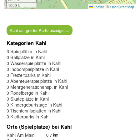
1000 ft
|
©
Leaflet
OpenStreetMap
Kahl auf großer Karte anzeigen...
Kategorien Kahl
3 Spielplätze in Kahl
0 Ballplätze in Kahl
0 Wasserspielplätze in Kahl
0 Indoorspielplätze in Kahl
0 Freizeitparks in Kahl
0 Abenteuerspielplätze in Kahl
0 Mehrgenerationensp. in Kahl
0 Rodelberge in Kahl
0 Skateplätze in Kahl
0 Kindergeburtstage in Kahl
0 Tischtennisplatten in Kahl
0 Kletterparks in Kahl
Orte (Spielplätze) bei Kahl
Kahl Am Main
0.7 km