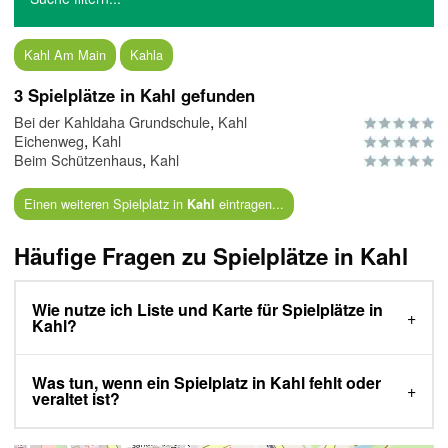
Kahl Am Main
Kahla
3 Spielplätze in Kahl gefunden
,
Bei der Kahldaha Grundschule
Kahl
,
Eichenweg
Kahl
,
Beim Schützenhaus
Kahl
Einen weiteren Spielplatz in
eintragen...
Kahl
Häufige Fragen zu Spielplätze in Kahl
Wie nutze ich Liste und Karte für Spielplätze in
Kahl?
Was tun, wenn ein Spielplatz in Kahl fehlt oder
veraltet ist?