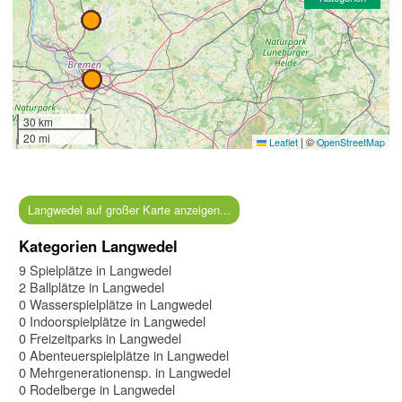
30 km
20 mi
|
©
Leaflet
OpenStreetMap
Langwedel auf großer Karte anzeigen...
Kategorien Langwedel
9 Spielplätze in Langwedel
2 Ballplätze in Langwedel
0 Wasserspielplätze in Langwedel
0 Indoorspielplätze in Langwedel
0 Freizeitparks in Langwedel
0 Abenteuerspielplätze in Langwedel
0 Mehrgenerationensp. in Langwedel
0 Rodelberge in Langwedel