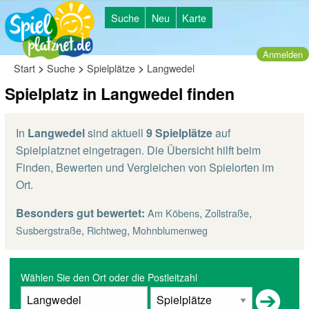
Suche
Neu
Karte
Anmelden
>
>
>
Start
Suche
Spielplätze
Langwedel
Spielplatz in Langwedel finden
In
Langwedel
sind aktuell
9 Spielplätze
auf
Spielplatznet eingetragen. Die Übersicht hilft beim
Finden, Bewerten und Vergleichen von Spielorten im
Ort.
Besonders gut bewertet:
,
,
Am Köbens
Zollstraße
,
,
Susbergstraße
Richtweg
Mohnblumenweg
Wählen Sie den Ort oder die Postleitzahl