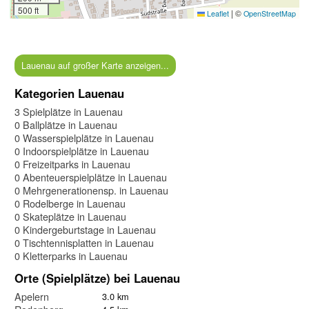
500 ft
|
©
Leaflet
OpenStreetMap
Lauenau auf großer Karte anzeigen...
Kategorien Lauenau
3 Spielplätze in Lauenau
0 Ballplätze in Lauenau
0 Wasserspielplätze in Lauenau
0 Indoorspielplätze in Lauenau
0 Freizeitparks in Lauenau
0 Abenteuerspielplätze in Lauenau
0 Mehrgenerationensp. in Lauenau
0 Rodelberge in Lauenau
0 Skateplätze in Lauenau
0 Kindergeburtstage in Lauenau
0 Tischtennisplatten in Lauenau
0 Kletterparks in Lauenau
Orte (Spielplätze) bei Lauenau
Apelern
3.0 km