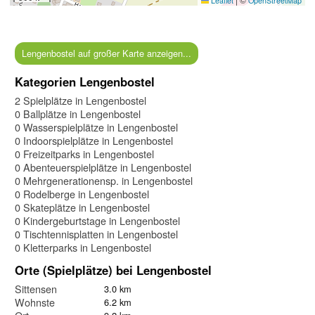
Leaflet
OpenStreetMap
Lengenbostel auf großer Karte anzeigen...
Kategorien Lengenbostel
2 Spielplätze in Lengenbostel
0 Ballplätze in Lengenbostel
0 Wasserspielplätze in Lengenbostel
0 Indoorspielplätze in Lengenbostel
0 Freizeitparks in Lengenbostel
0 Abenteuerspielplätze in Lengenbostel
0 Mehrgenerationensp. in Lengenbostel
0 Rodelberge in Lengenbostel
0 Skateplätze in Lengenbostel
0 Kindergeburtstage in Lengenbostel
0 Tischtennisplatten in Lengenbostel
0 Kletterparks in Lengenbostel
Orte (Spielplätze) bei Lengenbostel
Sittensen
3.0 km
Wohnste
6.2 km