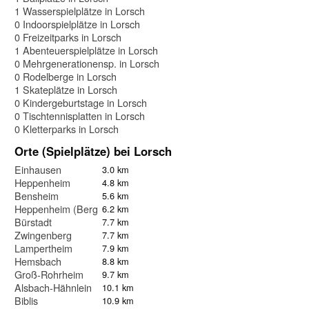
1 Wasserspielplätze in Lorsch
0 Indoorspielplätze in Lorsch
0 Freizeitparks in Lorsch
1 Abenteuerspielplätze in Lorsch
0 Mehrgenerationensp. in Lorsch
0 Rodelberge in Lorsch
1 Skateplätze in Lorsch
0 Kindergeburtstage in Lorsch
0 Tischtennisplatten in Lorsch
0 Kletterparks in Lorsch
Orte (Spielplätze) bei Lorsch
Einhausen
3.0 km
Heppenheim
4.8 km
Bensheim
5.6 km
Heppenheim (Bergstraße)
6.2 km
Bürstadt
7.7 km
Zwingenberg
7.7 km
Lampertheim
7.9 km
Hemsbach
8.8 km
Groß-Rohrheim
9.7 km
Alsbach-Hähnlein
10.1 km
Biblis
10.9 km