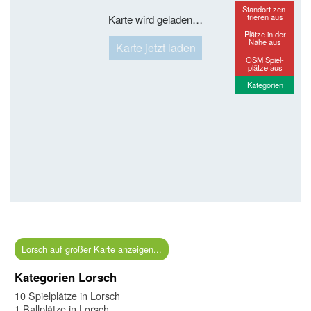
Standort zen-
trieren aus
Karte wird geladen…
Plätze in der
Nähe aus
Karte jetzt laden
OSM Spiel-
plätze aus
Kategorien
Lorsch auf großer Karte anzeigen...
Kategorien Lorsch
10 Spielplätze in Lorsch
1 Ballplätze in Lorsch