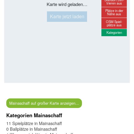
trieren aus
Karte wird geladen…
Plätze in der
Nähe aus
Karte jetzt laden
OSM Spiel-
plätze aus
Kategorien
Mainaschaff auf großer Karte anzeigen...
Kategorien Mainaschaff
11 Spielplätze in Mainaschaff
0 Ballplätze in Mainaschaff