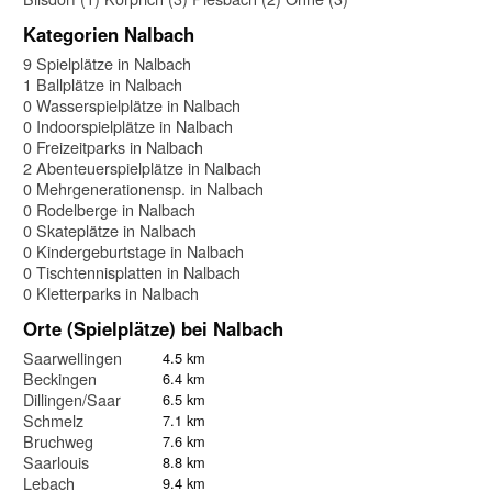
Kategorien Nalbach
9 Spielplätze in Nalbach
1 Ballplätze in Nalbach
0 Wasserspielplätze in Nalbach
0 Indoorspielplätze in Nalbach
0 Freizeitparks in Nalbach
2 Abenteuerspielplätze in Nalbach
0 Mehrgenerationensp. in Nalbach
0 Rodelberge in Nalbach
0 Skateplätze in Nalbach
0 Kindergeburtstage in Nalbach
0 Tischtennisplatten in Nalbach
0 Kletterparks in Nalbach
Orte (Spielplätze) bei Nalbach
Saarwellingen
4.5 km
Beckingen
6.4 km
Dillingen/Saar
6.5 km
Schmelz
7.1 km
Bruchweg
7.6 km
Saarlouis
8.8 km
Lebach
9.4 km