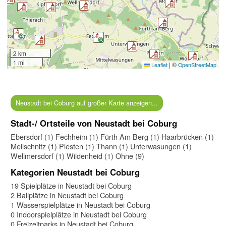
2 km
1 mi
|
©
Leaflet
OpenStreetMap
Neustadt bei Coburg auf großer Karte anzeigen...
Stadt-/ Ortsteile von Neustadt bei Coburg
Ebersdorf (1)
Fechheim (1)
Fürth Am Berg (1)
Haarbrücken (1)
Meilschnitz (1)
Plesten (1)
Thann (1)
Unterwasungen (1)
Wellmersdorf (1)
Wildenheid (1)
Ohne (9)
Kategorien Neustadt bei Coburg
19 Spielplätze in Neustadt bei Coburg
2 Ballplätze in Neustadt bei Coburg
1 Wasserspielplätze in Neustadt bei Coburg
0 Indoorspielplätze in Neustadt bei Coburg
0 Freizeitparks in Neustadt bei Coburg