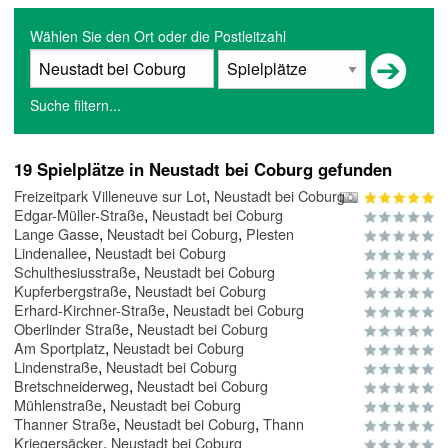
Wählen Sie den Ort oder die Postleitzahl
Suche filtern...
19 Spielplätze in Neustadt bei Coburg gefunden
,
Freizeitpark Villeneuve sur Lot
Neustadt bei Coburg
,
Edgar-Müller-Straße
Neustadt bei Coburg
,
,
Lange Gasse
Neustadt bei Coburg
Plesten
,
Lindenallee
Neustadt bei Coburg
,
Schulthesiusstraße
Neustadt bei Coburg
,
Kupferbergstraße
Neustadt bei Coburg
,
Erhard-Kirchner-Straße
Neustadt bei Coburg
,
Oberlinder Straße
Neustadt bei Coburg
,
Am Sportplatz
Neustadt bei Coburg
,
Lindenstraße
Neustadt bei Coburg
,
Bretschneiderweg
Neustadt bei Coburg
,
Mühlenstraße
Neustadt bei Coburg
,
,
Thanner Straße
Neustadt bei Coburg
Thann
,
Kriegersäcker
Neustadt bei Coburg