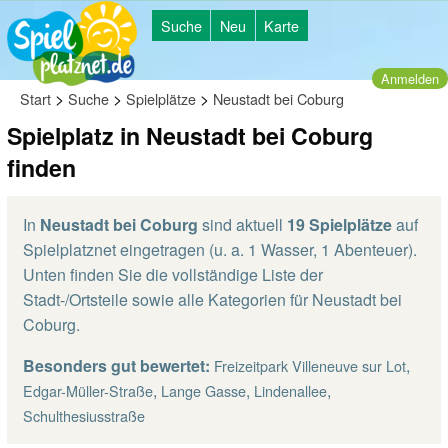
Suche
Neu
Karte
Anmelden
>
>
>
Start
Suche
Spielplätze
Neustadt bei Coburg
Spielplatz in Neustadt bei Coburg
finden
In
Neustadt bei Coburg
sind aktuell
19 Spielplätze
auf
Spielplatznet eingetragen (u. a. 1 Wasser, 1 Abenteuer).
Unten finden Sie die vollständige Liste der
Stadt-/Ortsteile sowie alle Kategorien für Neustadt bei
Coburg.
Besonders gut bewertet:
,
Freizeitpark Villeneuve sur Lot
,
,
,
Edgar-Müller-Straße
Lange Gasse
Lindenallee
Schulthesiusstraße