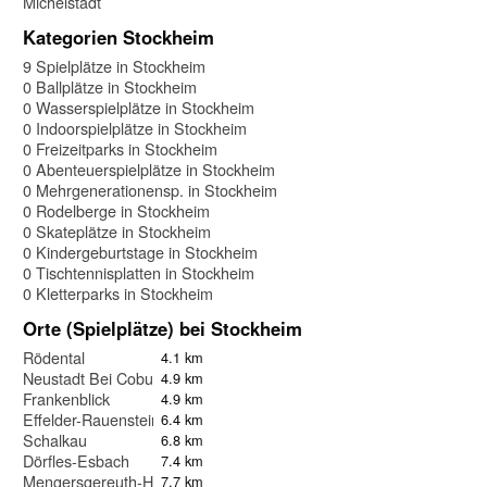
Michelstadt
Kategorien Stockheim
9 Spielplätze in Stockheim
0 Ballplätze in Stockheim
0 Wasserspielplätze in Stockheim
0 Indoorspielplätze in Stockheim
0 Freizeitparks in Stockheim
0 Abenteuerspielplätze in Stockheim
0 Mehrgenerationensp. in Stockheim
0 Rodelberge in Stockheim
0 Skateplätze in Stockheim
0 Kindergeburtstage in Stockheim
0 Tischtennisplatten in Stockheim
0 Kletterparks in Stockheim
Orte (Spielplätze) bei Stockheim
Rödental
4.1 km
Neustadt Bei Coburg
4.9 km
Frankenblick
4.9 km
Effelder-Rauenstein
6.4 km
Schalkau
6.8 km
Dörfles-Esbach
7.4 km
Mengersgereuth-Hämmern
7.7 km