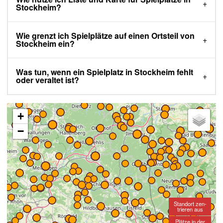
Stockheim?
Wie grenzt ich Spielplätze auf einen Ortsteil von
Stockheim ein?
Was tun, wenn ein Spielplatz in Stockheim fehlt
oder veraltet ist?
+
−
Standort zen-
trieren aus
Plätze in der