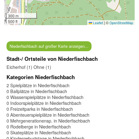
300 m
500 ft
|
©
Leaflet
OpenStreetMap
Niederfischbach auf großer Karte anzeigen...
Stadt-/ Ortsteile von Niederfischbach
Eicherhof (1)
Ohne (1)
Kategorien Niederfischbach
2 Spielplätze in Niederfischbach
0 Ballplätze in Niederfischbach
0 Wasserspielplätze in Niederfischbach
0 Indoorspielplätze in Niederfischbach
0 Freizeitparks in Niederfischbach
0 Abenteuerspielplätze in Niederfischbach
0 Mehrgenerationensp. in Niederfischbach
0 Rodelberge in Niederfischbach
0 Skateplätze in Niederfischbach
0 Kindergeburtstage in Niederfischbach